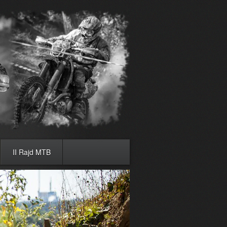
II Rajd MTB