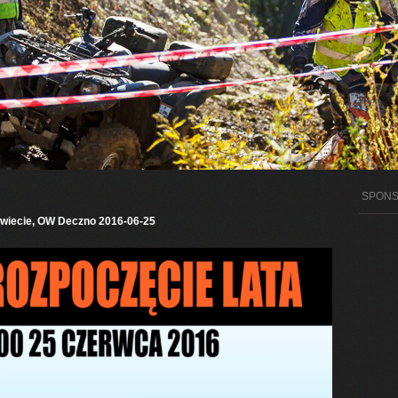
SPON
wiecie, OW Deczno
2016-06-25