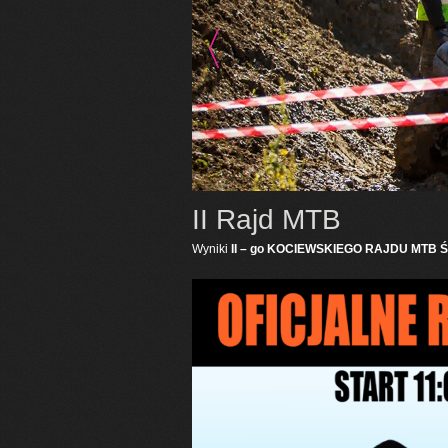
II Rajd MTB
Wyniki
II – go KOCIEWSKIEGO RAJDU MTB
Ś