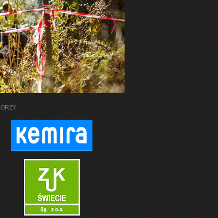
SORZY