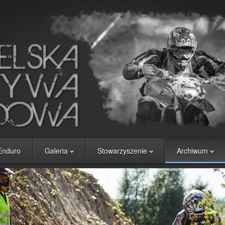
 Enduro
Galeria
Stowarzyszenie
Archiwum